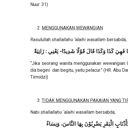
Nuur: 31)
MENGGUNAKAN WEWANGIAN
Rasulullah
shallallahu ‘alaihi wasallam
bersabda,
 فَهِيَ كَذَا وَكَذَا قَالَ قَوْلًا شَدِيدًا- يَعْنِي : زَانِيَةً
“Jika seorang wanita menggunakan wewangian la
dia begini dan begitu, yaitu pelacur.” (HR. Abu 
Tirmidzi)
TIDAK MENGGUNAKAN PAKAIAN YANG TI
Nabi
shallallahu ‘alaihi wasallam
bersabda,
َذْنَابِ الْبَقَرِ يَضْرِبُوْنَ بِهَا النَّاسَ، وَنِسَاءٌ