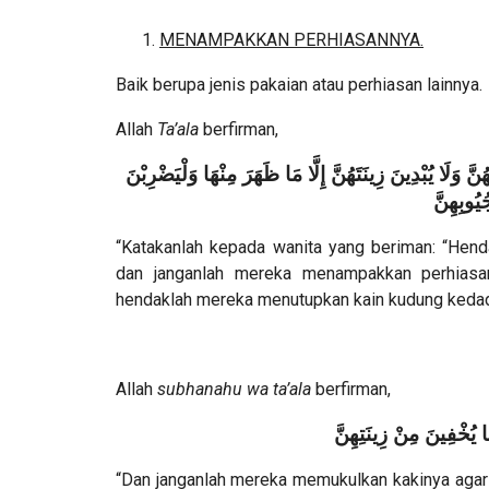
MENAMPAKKAN PERHIASANNYA.
Baik berupa jenis pakaian atau perhiasan lainnya.
Allah
Ta’ala
berfirman,
َلَا يُبْدِينَ زِينَتَهُنَّ إِلَّا مَا ظَهَرَ مِنْهَا وَلْيَضْرِبْنَ
يُوبِهِنَّ
“Katakanlah kepada wanita yang beriman: “Hen
dan janganlah mereka menampakkan perhiasan
hendaklah mereka menutupkan kain kudung kedada
Allah
subhanahu wa ta’ala
berfirman,
مَا يُخْفِينَ مِنْ زِينَتِهِنَّ
“Dan janganlah mereka memukulkan kakinya agar 