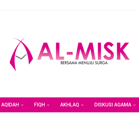
AQIDAH
FIQH
AKHLAQ
DISKUSI AGAMA