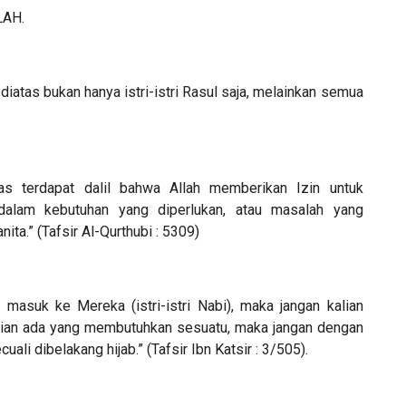
LAH.
diatas bukan hanya istri-istri Rasul saja, melainkan semua
as terdapat dalil bahwa Allah memberikan Izin untuk
 dalam kebutuhan yang diperlukan, atau masalah yang
ita.” (Tafsir Al-Qurthubi : 5309)
 masuk ke Mereka (istri-istri Nabi), maka jangan kalian
 kalian ada yang membutuhkan sesuatu, maka jangan dengan
li dibelakang hijab.” (Tafsir Ibn Katsir : 3/505).