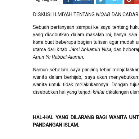
DISKUSI ILMIYAH TENTANG
NIQAB
DAN CADAR
Sebuah pertanyaan sampai ke saya tentang hu
yang disebutkan dalam masalah ini, hanya saj
kami buat beberapa bagian tulisan agar mudah un
utama dari kitab
Jami Ahkamin Nisa
, dan bebera
Amin Ya Rabbal Alamin.
Namun sebelum saya panjang lebar menjelaskan
wanita dalam berhijab, saya akan menyebutkan
wanita untuk tidak melakukannnya. Dengan tujua
disebabkan hal yang terjadi
khilaf
dikalangan ula
HAL-HAL YANG DILARANG BAGI WANITA UN
PANDANGAN ISLAM.