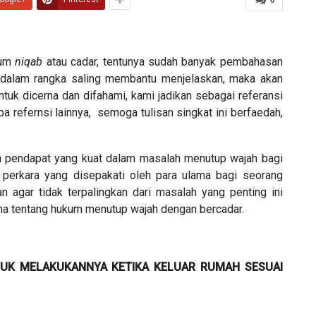
.
kum
niqab
atau cadar, tentunya sudah banyak pembahasan
a dalam rangka saling membantu menjelaskan, maka akan
tuk dicerna dan difahami, kami jadikan sebagai referansi
pa refernsi lainnya, semoga tulisan singkat ini berfaedah,
 pendapat yang kuat dalam masalah menutup wajah bagi
 perkara yang disepakati oleh para ulama bagi seorang
n agar tidak terpalingkan dari masalah yang penting ini
ma tentang hukum menutup wajah dengan bercadar.
TUK MELAKUKANNYA KETIKA KELUAR RUMAH SESUAI