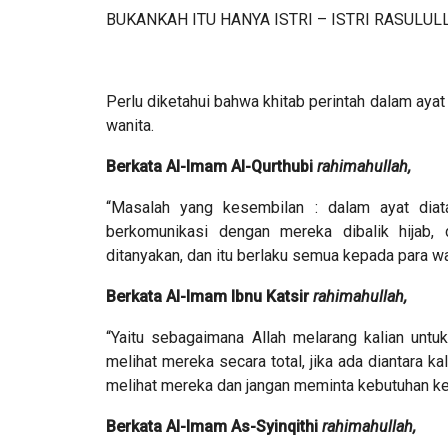
BUKANKAH ITU HANYA ISTRI – ISTRI RASULUL
Perlu diketahui bahwa khitab perintah dalam ayat 
wanita.
Berkata Al-Imam Al-Qurthubi
rahimahullah,
“Masalah yang kesembilan : dalam ayat diat
berkomunikasi dengan mereka dibalik hijab,
ditanyakan, dan itu berlaku semua kepada para wan
Berkata Al-Imam Ibnu Katsir
rahimahullah,
“Yaitu sebagaimana Allah melarang kalian untuk
melihat mereka secara total, jika ada diantara
melihat mereka dan jangan meminta kebutuhan kecua
Berkata Al-Imam As-Syinqithi
rahimahullah,