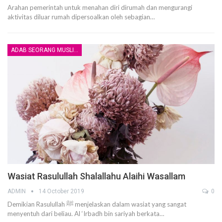
Arahan pemerintah untuk menahan diri dirumah dan mengurangi
aktivitas diluar rumah dipersoalkan oleh sebagian…
ADAB SEORANG MUSLIM
Wasiat Rasulullah Shalallahu Alaihi Wasallam
ADMIN
14 October 2019
0
Demikian Rasulullah ﷺ menjelaskan dalam wasiat yang sangat
menyentuh dari beliau. Al ‘Irbadh bin sariyah berkata…