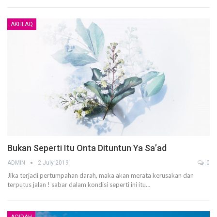
AKHLAQ
Bukan Seperti Itu Onta Dituntun Ya Sa’ad
ADMIN
2 July 2019
0
Jika terjadi pertumpahan darah, maka akan merata kerusakan dan
terputus jalan ! sabar dalam kondisi seperti ini itu…
AQIDAH