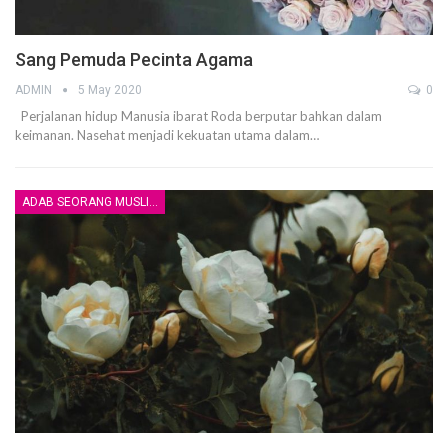
Sang Pemuda Pecinta Agama
ADMIN
5 May 2020
0
Perjalanan hidup Manusia ibarat Roda berputar bahkan dalam
keimanan. Nasehat menjadi kekuatan utama dalam
…
ADAB SEORANG MUSLIM