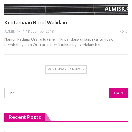
Keutamaan Birrul Walidain
ADMIN
14 December 2018
0
Namun kadang Orang tua memiliki pandangan lain, jika itu tidak
membahayakan Ortu atau menjatuhkannya kedalam hal…
POSTINGAN LAINNYA
Recent Posts