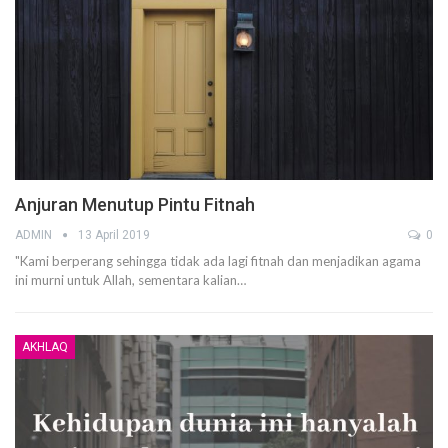
Anjuran Menutup Pintu Fitnah
ADMIN
13 April 2019
0
"Kami berperang sehingga tidak ada lagi fitnah dan menjadikan agama
ini murni untuk Allah, sementara kalian…
AKHLAQ