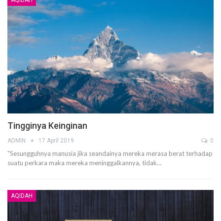
Tingginya Keinginan
ADMIN
17 April 2019
0
"Sesungguhnya manusia jika seandainya mereka merasa berat terhadap
suatu perkara maka mereka meninggalkannya, tidak…
AQIDAH