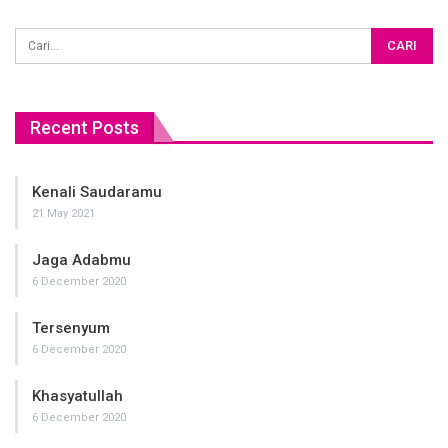
Recent Posts
Kenali Saudaramu
21 May 2021
Jaga Adabmu
6 December 2020
Tersenyum
6 December 2020
Khasyatullah
6 December 2020