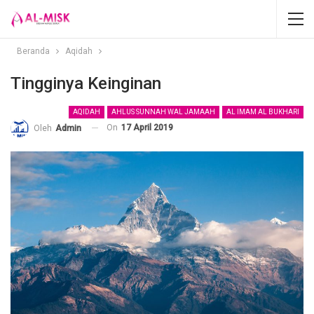
Beranda
Aqidah
Tingginya Keinginan
AQIDAH
AHLUS SUNNAH WAL JAMAAH
AL IMAM AL BUKHARI
On
17 April 2019
Oleh
Admin