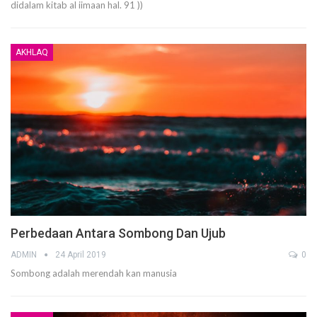
didalam kitab al iimaan hal. 91 ))
AKHLAQ
Perbedaan Antara Sombong Dan Ujub
ADMIN
24 April 2019
0
Sombong adalah merendah kan manusia