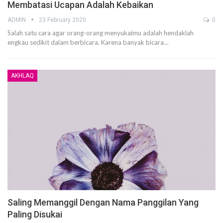
Membatasi Ucapan Adalah Kebaikan
ADMIN
23 February 2020
0
Salah satu cara agar orang-orang menyukaimu adalah hendaklah
engkau sedikit dalam berbicara. Karena banyak bicara
…
AKHLAQ
Saling Memanggil Dengan Nama Panggilan Yang
Paling Disukai