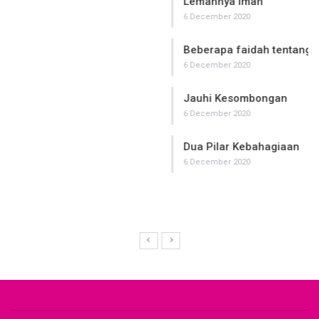
Lemahnya Iman
6 December 2020
Beberapa faidah tentang beban syariat terhadap Jin
6 December 2020
Jauhi Kesombongan
6 December 2020
Dua Pilar Kebahagiaan
6 December 2020