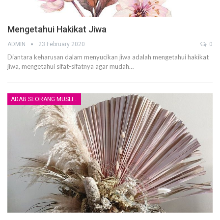
Mengetahui Hakikat Jiwa
ADMIN
23 February 2020
0
Diantara keharusan dalam menyucikan jiwa adalah mengetahui hakikat
jiwa, mengetahui sifat-sifatnya agar mudah
…
ADAB SEORANG MUSLIM