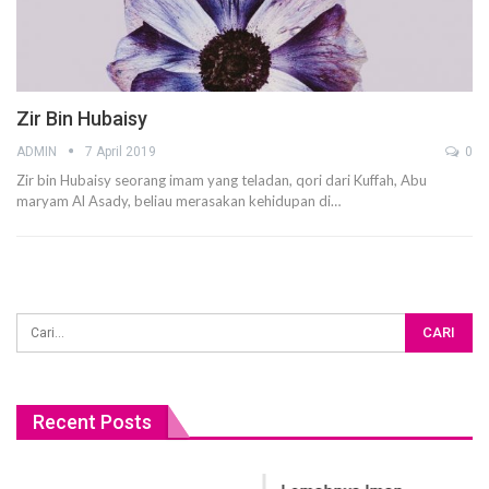
Zir Bin Hubaisy
ADMIN
7 April 2019
0
Zir bin Hubaisy seorang imam yang teladan, qori dari Kuffah, Abu
maryam Al Asady, beliau merasakan kehidupan di…
Recent Posts