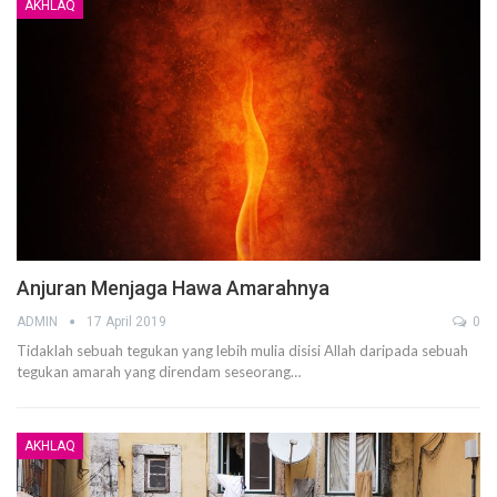
AKHLAQ
Anjuran Menjaga Hawa Amarahnya
ADMIN
17 April 2019
0
Tidaklah sebuah tegukan yang lebih mulia disisi Allah daripada sebuah
tegukan amarah yang direndam seseorang…
AKHLAQ