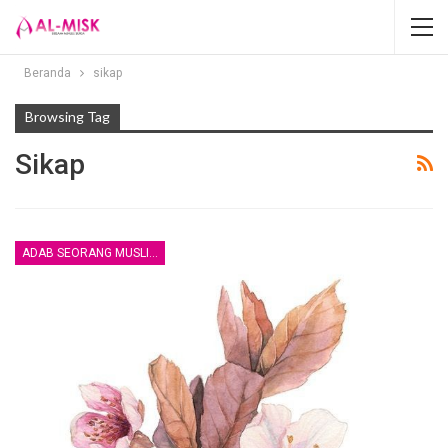
Beranda
sikap
Browsing Tag
Sikap
ADAB SEORANG MUSLIM