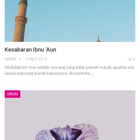
Kesabaran Ibnu ‘Aun
ADMIN
13 April 2019
0
Abdullah bin 'Aun adalah seorang yang tidak pernah marah, apabila ada
seseorang yang marah kepadanya, dia berkata:…
UMUM