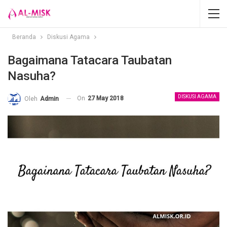
Beranda
Diskusi Agama
Bagaimana Tatacara Taubatan
Nasuha?
DISKUSI AGAMA
On
27 May 2018
Oleh
Admin