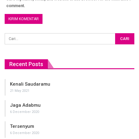
comment.
Recent Posts
Kenali Saudaramu
21 May 2021
Jaga Adabmu
6 December 2020
Tersenyum
6 December 2020