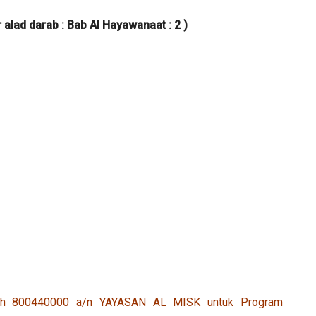
r alad darab : Bab Al Hayawanaat : 2 )
ariah 800440000 a/n YAYASAN AL MISK untuk Program