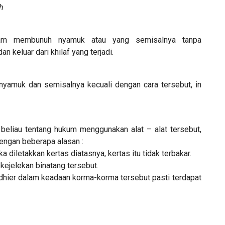
h
lam membunuh nyamuk atau yang semisalnya tanpa
n keluar dari khilaf yang terjadi.
 nyamuk dan semisalnya kecuali dengan cara tersebut, in
beliau tentang hukum menggunakan alat – alat tersebut,
engan beberapa alasan :
a diletakkan kertas diatasnya, kertas itu tidak terbakar.
 kejelekan binatang tersebut.