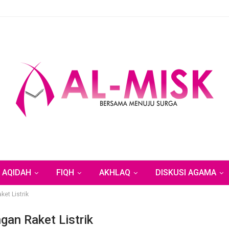
AQIDAH
FIQH
AKHLAQ
DISKUSI AGAMA
t Listrik
n Raket Listrik