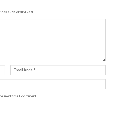
tidak akan dipublikasi.
the next time I comment.