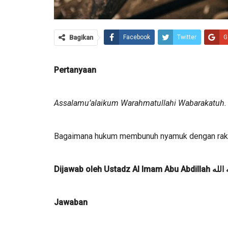
Bagikan
Facebook
Twitter
G
Pertanyaan
Assalamu’alaikum Warahmatullahi Wabarakatuh.
Bagaimana hukum membunuh nyamuk dengan raket
Dijawab oleh Ustadz Al 
Jawaban