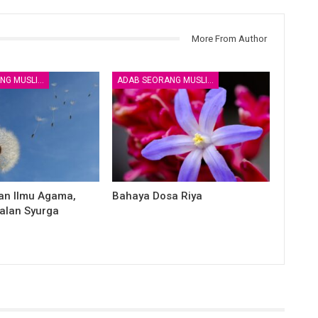
More From Author
ADAB SEORANG MUSLIM
ADAB SEORANG MUSLIM
lan Ilmu Agama,
Bahaya Dosa Riya
jalan Syurga