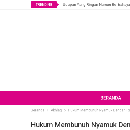
Ucapan Yang Ringan Namun Berbahaya
TRENDING
BERANDA
Beranda
Akhlaq
Hukum Membunuh Nyamuk Dengan Rake
Hukum Membunuh Nyamuk Denga