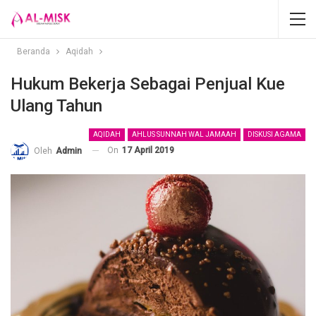
Beranda
Aqidah
Hukum Bekerja Sebagai Penjual Kue
Ulang Tahun
AQIDAH
AHLUS SUNNAH WAL JAMAAH
DISKUSI AGAMA
On
17 April 2019
Oleh
Admin