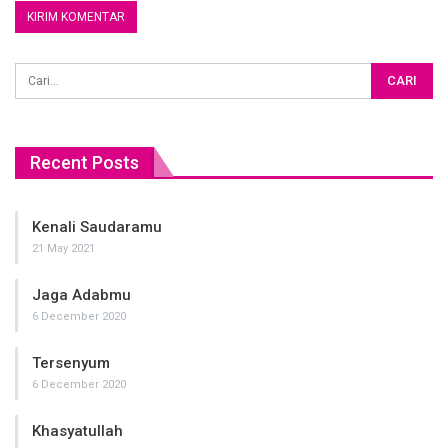
Recent Posts
Kenali Saudaramu
21 May 2021
Jaga Adabmu
6 December 2020
Tersenyum
6 December 2020
Khasyatullah