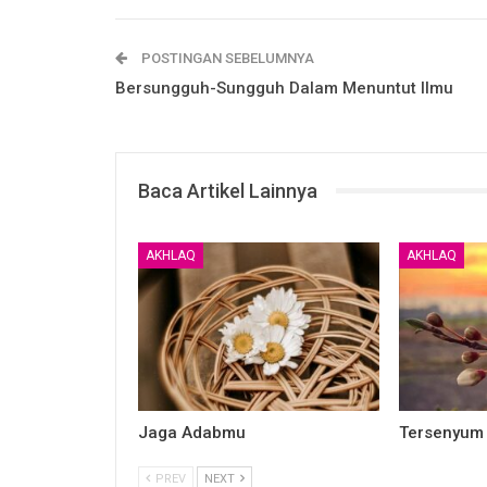
POSTINGAN SEBELUMNYA
Bersungguh-Sungguh Dalam Menuntut Ilmu
Baca Artikel Lainnya
AKHLAQ
AKHLAQ
Jaga Adabmu
Tersenyum
PREV
NEXT