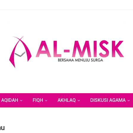
AQIDAH
FIQH
AKHLAQ
DISKUSI AGAMA
mu