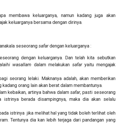
npa membawa keluarganya, namun kadang juga akan
jak keluarganya bersama dengan dirinya.
manakala seseorang
safar
dengan keluarganya :
eseorang dengan keluarganya. Dan telah kita sebutkan
‘alaihi wasallam
dalam melakukan
safar
yaitu mengajak
agi seorang lelaki. Maknanya adalah, akan memberikan
 kadang orang lain akan berat dalam membantunya.
am kebaikan, artinya bahwa dalam
safar
, pasti seseorang
a istrinya berada disampingnya, maka dia akan selalu
ada istrinya jika melihat hal yang tidak boleh terlihat oleh
ram. Tentunya dia kan lebih terjaga dari pandangan yang