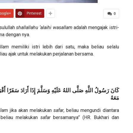
oogle+
Pinterest
0
sulullah
shallallahu ‘alaihi wasallam
adalah mengajak istri-
ma dengan nya.
allam
memiliki istri lebih dari satu, maka beliau selalu
eliau ajak untuk melakukan perjalanan bersama.
كَانَ رَسُولُ اللَّهِ صَلَّى اللهُ عَلَيْهِ وَسَلَّمَ إِذَا أَرَادَ سَفَرًا أَقْرَع
مَعَهُ
llam
jika akan melakukan
safar
, beliau mengundi diantara
, beliau melakukan
safar
bersamanya” (HR. Bukhari dan