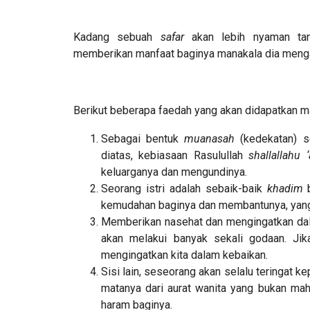
Kadang sebuah
safar
akan lebih nyaman ta
memberikan manfaat baginya manakala dia menga
Berikut beberapa faedah yang akan didapatkan 
Sebagai bentuk
muanasah
(kedekatan) s
diatas, kebiasaan Rasulullah
shallallahu 
keluarganya dan mengundinya.
Seorang istri adalah sebaik-baik
khadim
b
kemudahan baginya dan membantunya, yang
Memberikan nasehat dan mengingatkan dal
akan melakui banyak sekali godaan. Jik
mengingatkan kita dalam kebaikan.
Sisi lain, seseorang akan selalu teringat kep
matanya dari aurat wanita yang bukan mah
haram baginya.