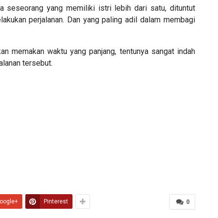
 seseorang yang memiliki istri lebih dari satu, dituntut
lakukan perjalanan. Dan yang paling adil dalam membagi
kan memakan waktu yang panjang, tentunya sangat indah
lanan tersebut.
oogle+
Pinterest
0