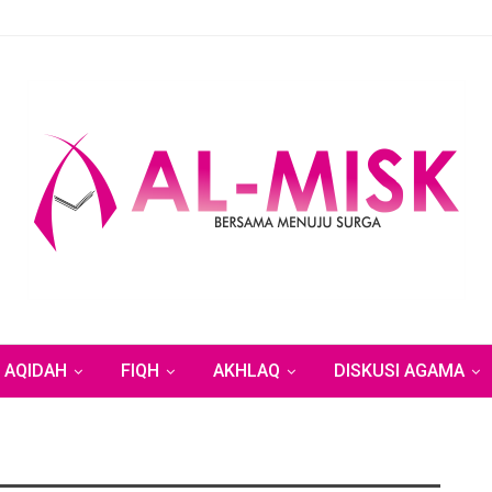
AQIDAH
FIQH
AKHLAQ
DISKUSI AGAMA