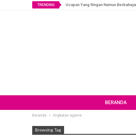
Ucapan Yang Ringan Namun Berbahaya
TRENDING
BERANDA
Beranda
tingkatan agama
Browsing Tag