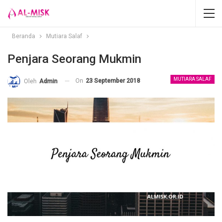
Beranda
Mutiara Salaf
Penjara Seorang Mukmin
MUTIARA SALAF
On
23 September 2018
Oleh
Admin