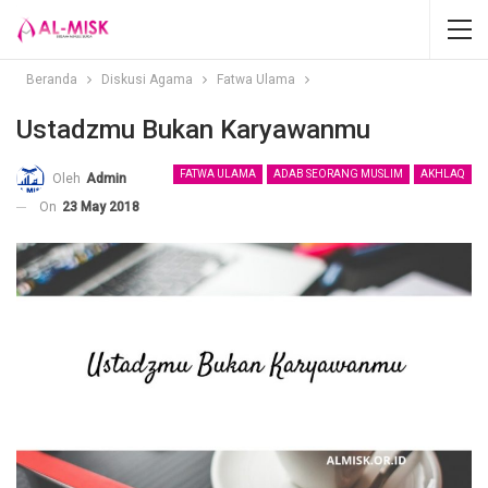
Beranda
Diskusi Agama
Fatwa Ulama
Ustadzmu Bukan Karyawanmu
FATWA ULAMA
ADAB SEORANG MUSLIM
AKHLAQ
Oleh
Admin
On
23 May 2018