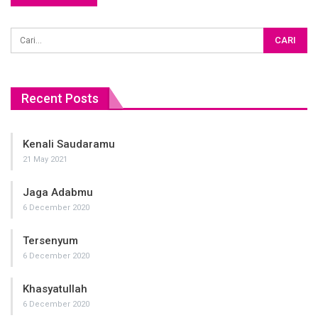
Recent Posts
Kenali Saudaramu
21 May 2021
Jaga Adabmu
6 December 2020
Tersenyum
6 December 2020
Khasyatullah
6 December 2020