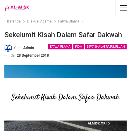
Beranda
Diskusi Agama
Fatwa Ulama
Sekelumit Kisah Dalam Safar Dakwah
FATWA ULAMA
FIQH
SIFAT SHALAT RASULULLAH
Oleh
Admin
On
23 September 2018