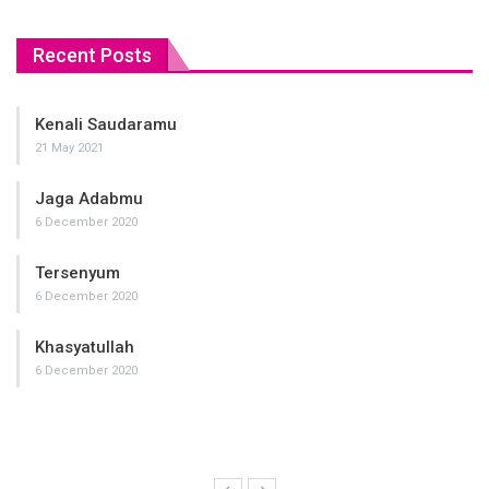
Recent Posts
Kenali Saudaramu
21 May 2021
Jaga Adabmu
6 December 2020
Tersenyum
6 December 2020
Khasyatullah
6 December 2020