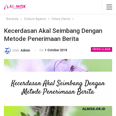
Beranda
Diskusi Agama
Fatwa Ulama
Kecerdasan Akal Seimbang Dengan
Metode Penerimaan Berita
FATWA ULAMA
On
1 October 2018
Oleh
Admin