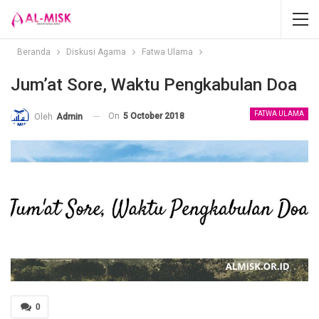
Beranda
Diskusi Agama
Fatwa Ulama
Jum’at Sore, Waktu Pengkabulan Doa
FATWA ULAMA
On
5 October 2018
Oleh
Admin
0