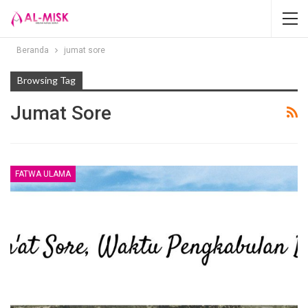
Beranda
jumat sore
Browsing Tag
Jumat Sore
FATWA ULAMA