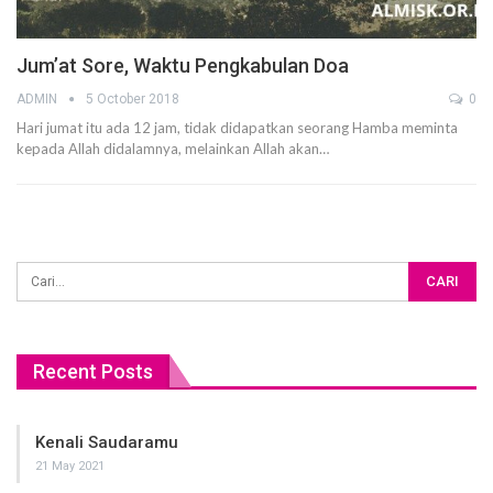
Jum’at Sore, Waktu Pengkabulan Doa
ADMIN
5 October 2018
0
Hari jumat itu ada 12 jam, tidak didapatkan seorang Hamba meminta
kepada Allah didalamnya, melainkan Allah akan…
Recent Posts
Kenali Saudaramu
21 May 2021