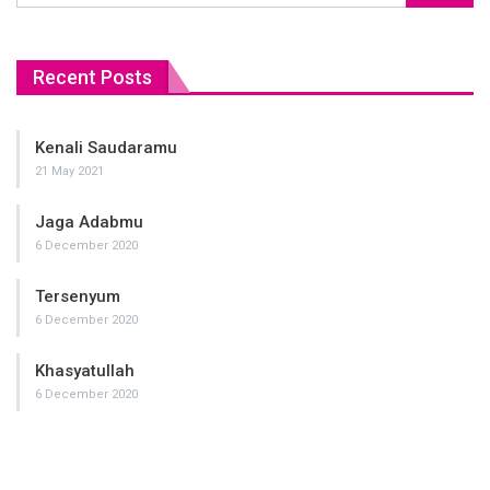
Recent Posts
Kenali Saudaramu
21 May 2021
Jaga Adabmu
6 December 2020
Tersenyum
6 December 2020
Khasyatullah
6 December 2020