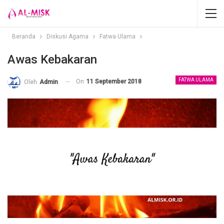
Beranda
Diskusi Agama
Fatwa Ulama
Awas Kebakaran
FATWA ULAMA
On
11 September 2018
Oleh
Admin