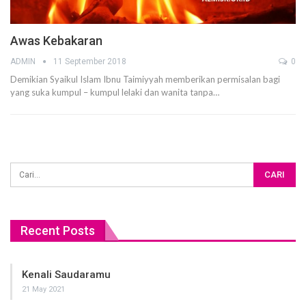
Awas Kebakaran
ADMIN
11 September 2018
0
Demikian Syaikul Islam Ibnu Taimiyyah memberikan permisalan bagi
yang suka kumpul – kumpul lelaki dan wanita tanpa…
Recent Posts
Kenali Saudaramu
21 May 2021