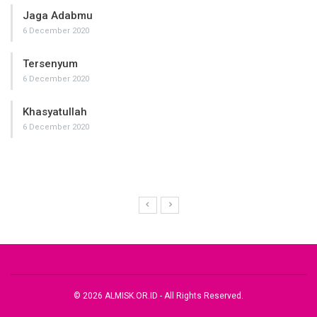
Jaga Adabmu
6 December 2020
Tersenyum
6 December 2020
Khasyatullah
6 December 2020
© 2026 ALMISK.OR.ID - All Rights Reserved.