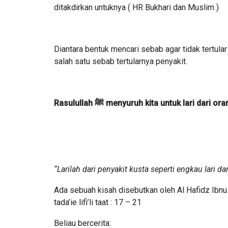
ditakdirkan untuknya ( HR Bukhari dan Muslim )
Diantara bentuk mencari sebab agar tidak tertular
salah satu sebab tertularnya penyakit.
Rasulullah ﷺ menyuruh kita untuk lari
“Larilah dari penyakit kusta seperti engkau lari da
Ada sebuah kisah disebutkan oleh Al Hafidz Ibnu
tada’ie lifi’li taat : 17 – 21
Beliau bercerita: