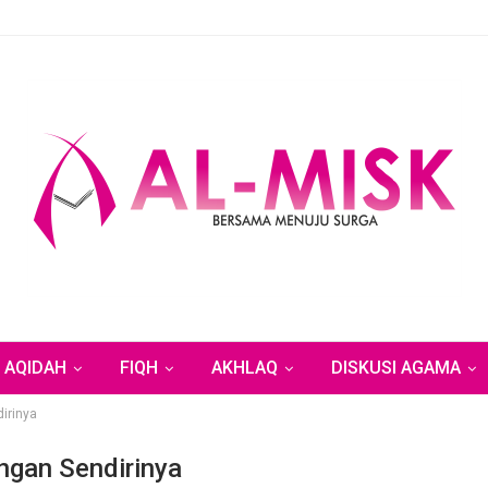
AQIDAH
FIQH
AKHLAQ
DISKUSI AGAMA
irinya
ngan Sendirinya