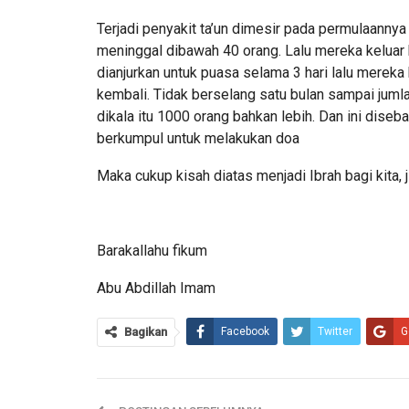
Terjadi penyakit ta’un dimesir pada permulaannya 
meninggal dibawah 40 orang. Lalu mereka keluar 
dianjurkan untuk puasa selama 3 hari lalu mere
kembali. Tidak berselang satu bulan sampai jumla
dikala itu 1000 orang bahkan lebih. Dan ini diseb
berkumpul untuk melakukan doa
Maka cukup kisah diatas menjadi Ibrah bagi kita, j
Barakallahu fikum
Abu Abdillah Imam
Bagikan
Facebook
Twitter
G