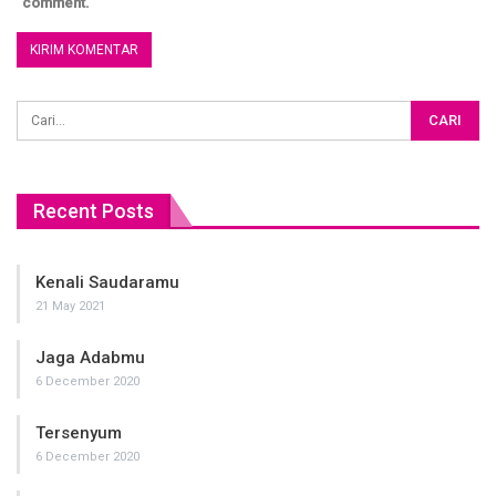
comment.
Recent Posts
Kenali Saudaramu
21 May 2021
Jaga Adabmu
6 December 2020
Tersenyum
6 December 2020