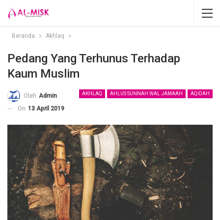
Beranda
Akhlaq
Pedang Yang Terhunus Terhadap
Kaum Muslim
AKHLAQ
AHLUS SUNNAH WAL JAMAAH
AQIDAH
Oleh
Admin
On
13 April 2019