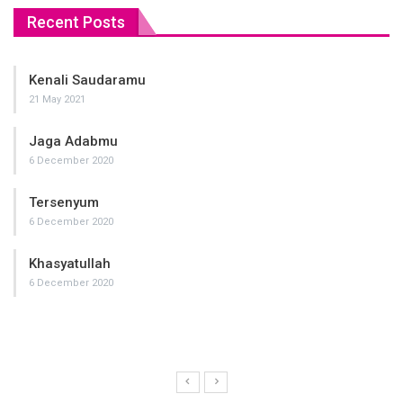
Recent Posts
Kenali Saudaramu
21 May 2021
Jaga Adabmu
6 December 2020
Tersenyum
6 December 2020
Khasyatullah
6 December 2020