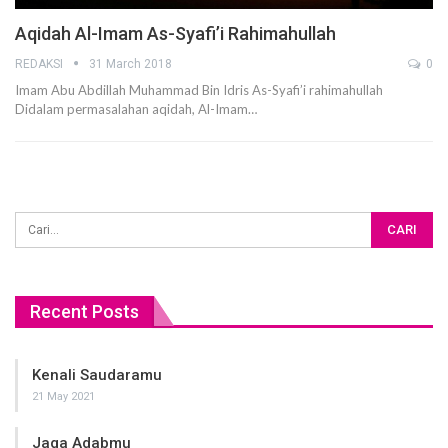
Aqidah Al-Imam As-Syafi’i Rahimahullah
REDAKSI
31 March 2018
0
Imam Abu Abdillah Muhammad Bin Idris As-Syafi’i rahimahullah
Didalam permasalahan aqidah, Al-Imam…
Recent Posts
Kenali Saudaramu
21 May 2021
Jaga Adabmu