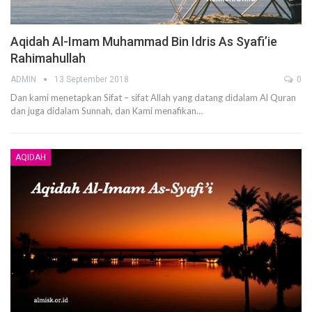
Aqidah Al-Imam Muhammad Bin Idris As Syafi’ie
Rahimahullah
ADMIN
13 September 2018
0
Dan kami menetapkan Sifat – sifat Allah yang datang didalam Al Quran
dan juga didalam Sunnah, dan Kami menafikan…
AQIDAH