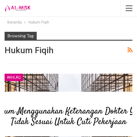
Beranda
Hukum Fiqih
Browsing Tag
Hukum Fiqih
AKHLAQ