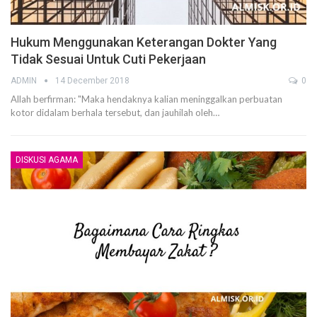
Hukum Menggunakan Keterangan Dokter Yang
Tidak Sesuai Untuk Cuti Pekerjaan
ADMIN
14 December 2018
0
Allah berfirman: "Maka hendaknya kalian meninggalkan perbuatan
kotor didalam berhala tersebut, dan jauhilah oleh…
DISKUSI AGAMA