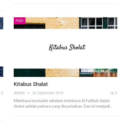
FIQH
Kitabus Shalat
0
ADMIN
26 September 2018
0
Membaca basmalah sebelum membaca Al Fatihah dalam
Shalat adalah perkara yang disyariatkan. Dan ini menjadi…