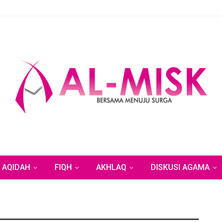
AQIDAH
FIQH
AKHLAQ
DISKUSI AGAMA