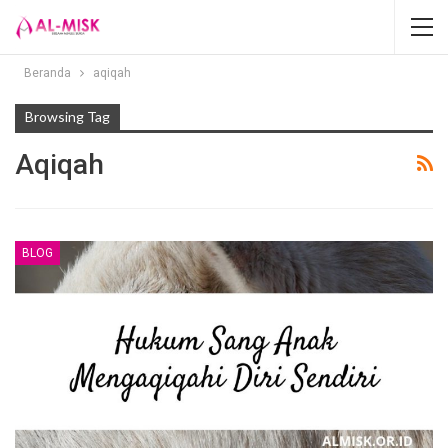
Beranda
aqiqah
Browsing Tag
Aqiqah
BLOG