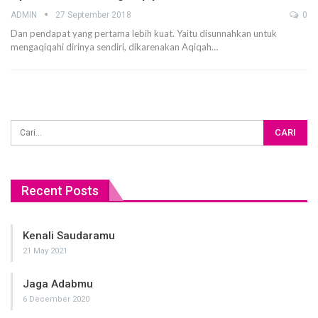
ADMIN
27 September 2018
0
Dan pendapat yang pertama lebih kuat. Yaitu disunnahkan untuk
mengaqiqahi dirinya sendiri, dikarenakan Aqiqah…
Recent Posts
Kenali Saudaramu
21 May 2021
Jaga Adabmu
6 December 2020