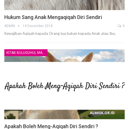
Hukum Sang Anak Mengaqiqah Diri Sendiri
ADMIN
14 December 2018
0
Kewajiban Aqiqah kepada Orang tua bukan kepada Anak atau Ibu.
KITAB BULUGUHUL MARAM
Apakah Boleh Meng-Aqiqah Diri Sendiri ?