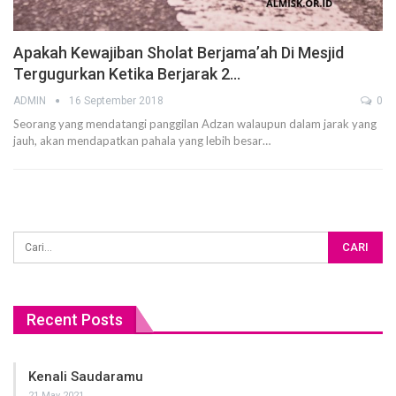
Apakah Kewajiban Sholat Berjama’ah Di Mesjid
Tergugurkan Ketika Berjarak 2…
ADMIN
16 September 2018
0
Seorang yang mendatangi panggilan Adzan walaupun dalam jarak yang
jauh, akan mendapatkan pahala yang lebih besar…
Recent Posts
Kenali Saudaramu
21 May 2021