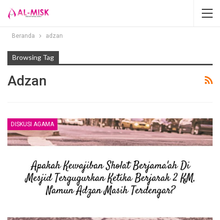
Beranda
adzan
Browsing Tag
Adzan
DISKUSI AGAMA