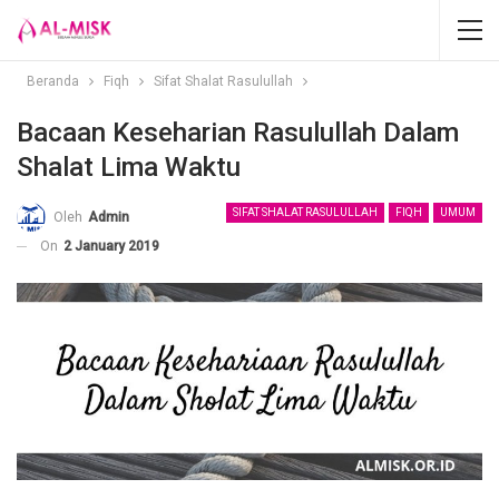
Beranda
Fiqh
Sifat Shalat Rasulullah
Bacaan Keseharian Rasulullah Dalam
Shalat Lima Waktu
SIFAT SHALAT RASULULLAH
FIQH
UMUM
Oleh
Admin
On
2 January 2019