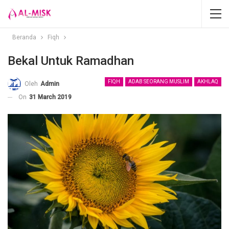
Beranda
Fiqh
Bekal Untuk Ramadhan
FIQH
ADAB SEORANG MUSLIM
AKHLAQ
Oleh
Admin
On
31 March 2019