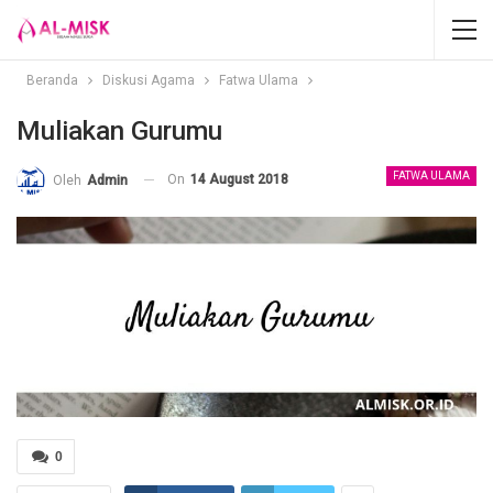
Beranda
Diskusi Agama
Fatwa Ulama
Muliakan Gurumu
FATWA ULAMA
On
14 August 2018
Oleh
Admin
0