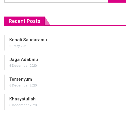
Recent Posts
Kenali Saudaramu
21 May 2021
Jaga Adabmu
6 December 2020
Tersenyum
6 December 2020
Khasyatullah
6 December 2020