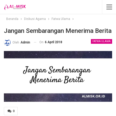
Beranda
Diskusi Agama
Fatwa Ulama
Jangan Sembarangan Menerima Berita
FATWA ULAMA
On
6 April 2018
Oleh
Admin
0