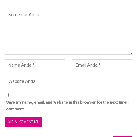
Save my name, email, and website in this browser for the next time I
comment.