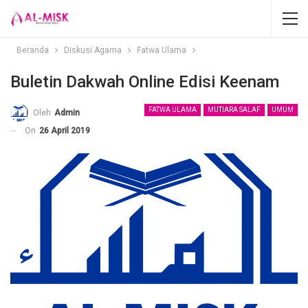
Beranda
Diskusi Agama
Fatwa Ulama
Buletin Dakwah Online Edisi Keenam
FATWA ULAMA
MUTIARA SALAF
UMUM
Oleh
Admin
On
26 April 2019