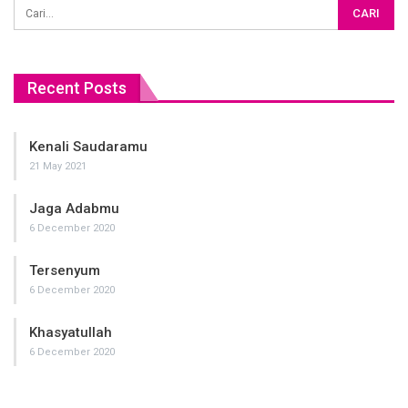
Recent Posts
Kenali Saudaramu
21 May 2021
Jaga Adabmu
6 December 2020
Tersenyum
6 December 2020
Khasyatullah
6 December 2020