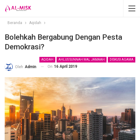
Beranda
Aqidah
Bolehkah Bergabung Dengan Pesta
Demokrasi?
AQIDAH
AHLUS SUNNAH WAL JAMAAH
DISKUSI AGAMA
On
16 April 2019
Oleh
Admin