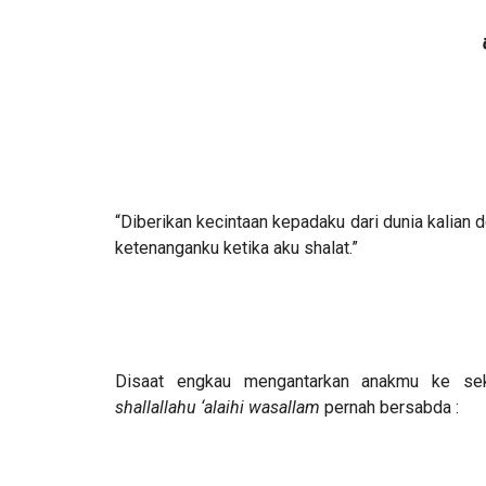
“Diberikan kecintaan kepadaku dari dunia kalian d
ketenanganku ketika aku shalat.”
Disaat engkau mengantarkan anakmu ke seko
shallallahu ‘alaihi wasallam
pernah bersabda :