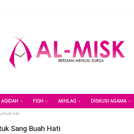
AQIDAH
FIQH
AKHLAQ
DISKUSI AGAMA
g Buah Hati
tuk Sang Buah Hati