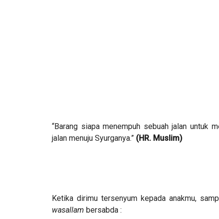
“Barang siapa menempuh sebuah jalan untuk m
jalan menuju Syurganya.”
(HR. Muslim)
Ketika dirimu tersenyum kepada anakmu, sam
wasallam
bersabda :