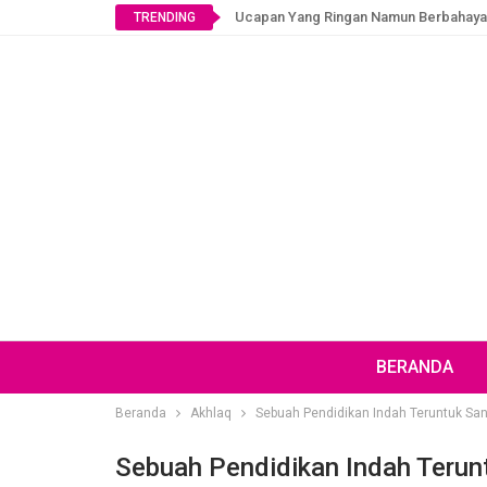
Ucapan Yang Ringan Namun Berbahaya
TRENDING
BERANDA
Beranda
Akhlaq
Sebuah Pendidikan Indah Teruntuk San
Sebuah Pendidikan Indah Terun