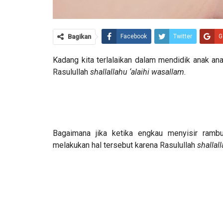
Bagikan
Facebook
Twitter
G
Kadang kita terlalaikan dalam mendidik anak a
Rasulullah
shallallahu ‘alaihi wasallam.
Bagaimana jika ketika engkau menyisir ram
melakukan hal tersebut karena Rasulullah
shallal