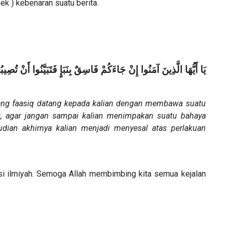
ek ) kebenaran suatu berita.
يَا أَيُّهَا الَّذِينَ آمَنُوا إِنْ جَاءَكُمْ فَاسِقٌ بِنَبَإٍ فَتَبَيَّنُوا أَنْ تُصِ
rang faasiq datang kepada kalian dengan membawa suatu
lu), agar jangan sampai kalian menimpakan suatu bahaya
ian akhirnya kalian menjadi menyesal atas perlakuan
usi ilmiyah. Semoga Allah membimbing kita semua kejalan