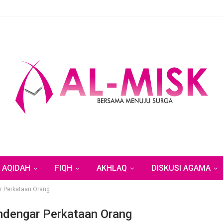
AQIDAH
FIQH
AKHLAQ
DISKUSI AGAMA
r Perkataan Orang
ndengar Perkataan Orang