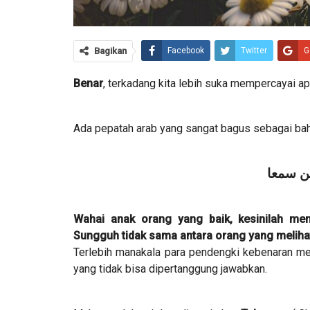
Bagikan
Facebook
Twitter
G
Benar
, terkadang kita lebih suka mempercayai ap
Ada pepatah arab yang sangat bagus sebagai ba
من سمعا
Wahai anak orang yang baik, kesinilah me
Sungguh tidak sama antara orang yang meliha
Terlebih manakala para pendengki kebenaran m
yang tidak bisa dipertanggung jawabkan.