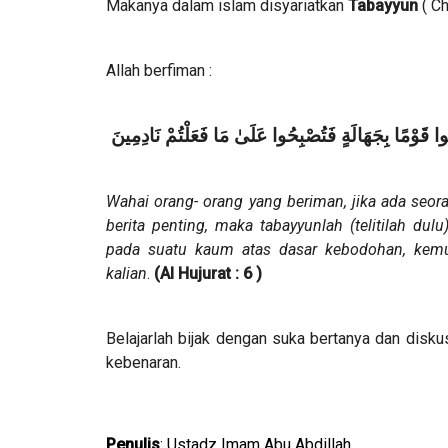
Makanya dalam islam disyariatkan
Tabayyun
( Ch
Allah berfiman :
يبُوا قَوْمًا بِجَهَالَةٍ فَتُصْبِحُوا عَلَىٰ مَا فَعَلْتُمْ نَادِمِينَ
Wahai orang- orang yang beriman, jika ada seo
berita penting, maka tabayyunlah (telitilah du
pada suatu kaum atas dasar kebodohan, kemud
kalian
.
(Al Hujurat : 6 )
Belajarlah bijak dengan suka bertanya dan disk
kebenaran.
Penulis
: Ustadz Imam Abu Abdillah