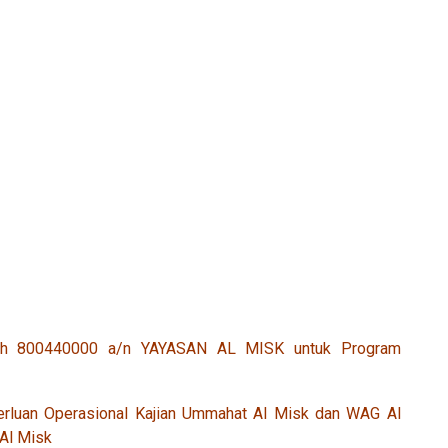
ariah 800440000 a/n YAYASAN AL MISK untuk Program
erluan Operasional Kajian Ummahat Al Misk dan WAG Al
Al Misk