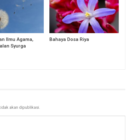
lan Ilmu Agama,
Bahaya Dosa Riya
jalan Syurga
tidak akan dipublikasi.