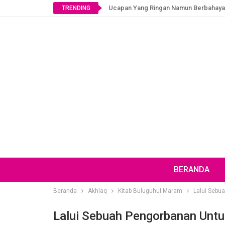
Ucapan Yang Ringan Namun Berbahaya
TRENDING
BERANDA
Beranda
Akhlaq
Kitab Buluguhul Maram
Lalui Sebu
Lalui Sebuah Pengorbanan Untu