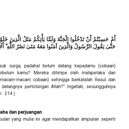
أَمْ حَسِبْتُمْ أَنْ تَدْخُلُوا الْجَنَّةَ وَلَمَّا يَأْتِكُمْ مَثَلُ الَّذِينَ خَلَو
حَتَّىٰ يَقُولَ الرَّسُولُ وَالَّذِينَ آمَنُوا مَعَهُ مَتَىٰ نَصْرُ اللَّهِ ۗ أَلَا
k surga, padahal belum datang kepadamu (cobaan)
 sebelum kamu? Mereka ditimpa oleh malapetaka dan
ermacam-macam cobaan) sehingga berkatalah Rasul dan
datangnya pertolongan Allah?” Ingatlah, sesungguhnya
 : 214 )
aha dan perjuangan
bulan yang mulia ini agar mendapatkan ampunan seperti