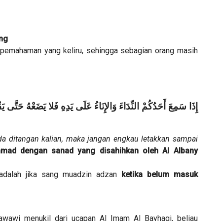
ng
pemahaman yang keliru, sehingga sebagian orang masih
إِذَا سَمِعَ أَحَدُكُمْ النِّدَاءَ وَالإِنَاءُ عَلَى يَدِهِ فَلا يَضَعْهُ حَتَّى ي
a ditangan kalian, maka jangan engkau letakkan sampai
mad dengan sanad yang disahihkan oleh Al Albany
 adalah jika sang muadzin adzan
ketika belum masuk
awi menukil dari ucapan Al Imam Al Bayhaqi, beliau