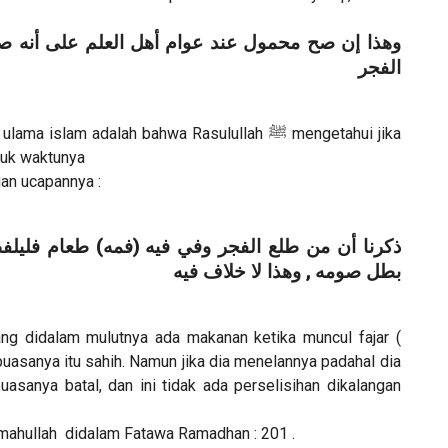
وهذا إن صح محمول عند عوام أهل العلم على أنه صل
الفجر
am adalah bahwa Rasulullah ﷺ mengetahui jika
uk waktunya
n ucapannya :
ذكرنا أن من طلع الفجر وفي فيه (فمه) طعام فليلفظ
بطل صومه , وهذا لا خلاف فيه
ng didalam mulutnya ada makanan ketika muncul fajar (
puasanya itu sahih. Namun jika dia menelannya padahal dia
anya batal, dan ini tidak ada perselisihan dikalangan
imahullah didalam Fatawa Ramadhan : 201 .