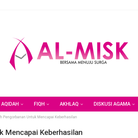
AQIDAH
FIQH
AKHLAQ
DISKUSI AGAMA
ah Pengorbanan Untuk Mencapai Keberhasilan
k Mencapai Keberhasilan