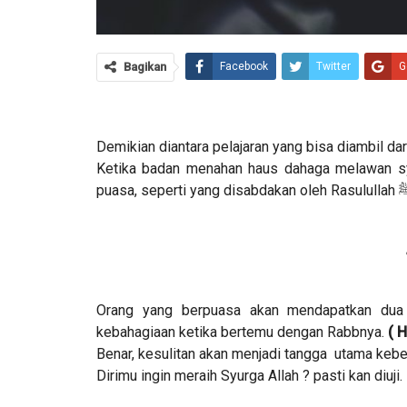
Bagikan
Facebook
Twitter
G
Demikian diantara pelajaran yang bisa diambil da
Ketika badan menahan haus dahaga melawan sya
Orang yang berpuasa akan mendapatkan dua 
kebahagiaan ketika bertemu dengan Rabbnya.
( H
Benar, kesulitan akan menjadi tangga utama kebe
Dirimu ingin meraih Syurga Allah ? pasti kan diuji.