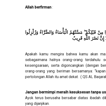
Allah berfirman
:
ْا مِنْ قَبْلِكُمْ ۖ مَسَّتْهُمُ الْبَأْسَاءُ وَالضَّرَّاءُ وَزُلْزِلُوا
 إِنَّ نَصْرَ اللَّهِ قَرِيبٌ
Apakah kamu mengira bahwa kamu akan masu
sebagaimana halnya orang-orang terdahulu
kesengsaraan, serta digoncangkan (dengan b
orang-orang yang beriman bersamanya: “kapan 
pertolongan Allah itu amat dekat. ( QS AL Baqarah
Jangan bermimpi meraih kesuksesan tanpa us
Ayok terus berusaha bersabar diatas ibadah di
yang dijanjikan.