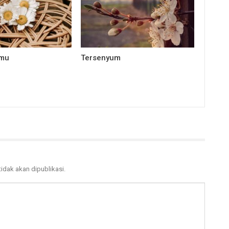
mu
Tersenyum
tidak akan dipublikasi.