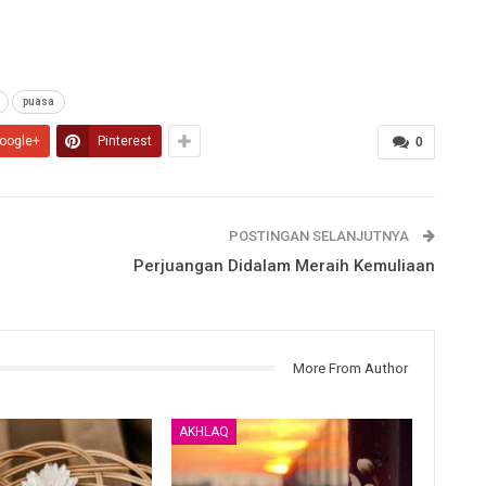
puasa
oogle+
Pinterest
0
POSTINGAN SELANJUTNYA
Perjuangan Didalam Meraih Kemuliaan
More From Author
AKHLAQ