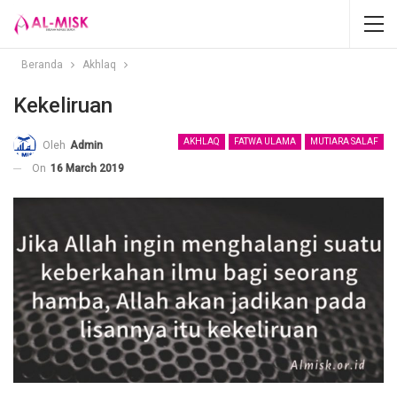
Beranda
Akhlaq
Kekeliruan
AKHLAQ
FATWA ULAMA
MUTIARA SALAF
Oleh
Admin
On
16 March 2019