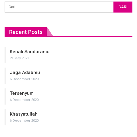
Recent Posts
Kenali Saudaramu
21 May 2021
Jaga Adabmu
6 December 2020
Tersenyum
6 December 2020
Khasyatullah
6 December 2020