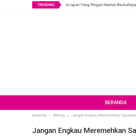
Ucapan Yang Ringan Namun Berbahaya
TRENDING
BERANDA
Beranda
Akhlaq
Jangan Engkau Meremehkan Saudar
Jangan Engkau Meremehkan S