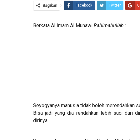
Bagikan
Facebook
Twitter
G
Berkata Al Imam Al Munawi
Rahimahullah :
Seyogyanya manusia tidak boleh merendahkan s
Bisa jadi yang dia rendahkan lebih suci dari di
dirinya.