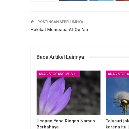
POSTINGAN SEBELUMNYA
Hakikat Membaca Al-Qur’an
Baca Artikel Lainnya
ADAB SEORANG MUSLIM
Ucapan Yang Ringan Namun
Telusuri ja
Berbahaya
karena itu 