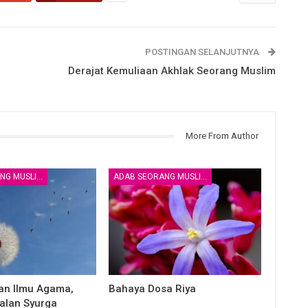
POSTINGAN SELANJUTNYA
Derajat Kemuliaan Akhlak Seorang Muslim
More From Author
ADAB SEORANG MUSLIM
ADAB SEORANG MUSLIM
lan Ilmu Agama,
Bahaya Dosa Riya
jalan Syurga