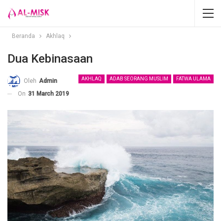
Beranda
Akhlaq
Dua Kebinasaan
AKHLAQ
ADAB SEORANG MUSLIM
FATWA ULAMA
Oleh
Admin
On
31 March 2019