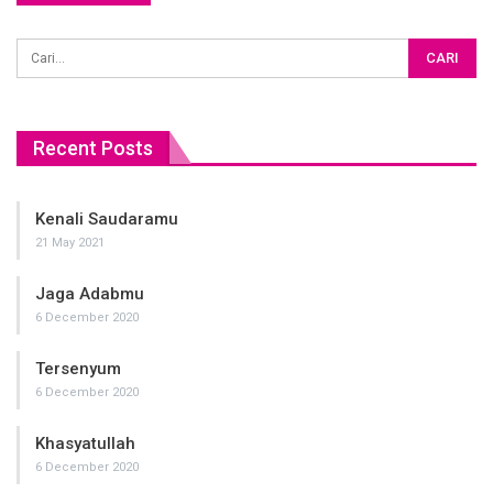
Recent Posts
Kenali Saudaramu
21 May 2021
Jaga Adabmu
6 December 2020
Tersenyum
6 December 2020
Khasyatullah
6 December 2020