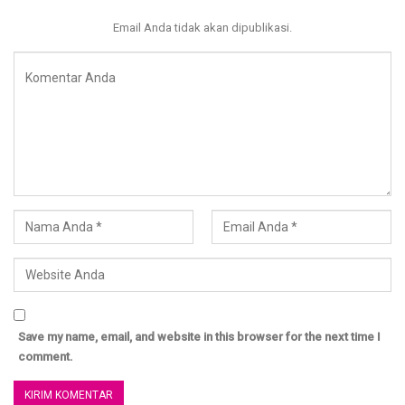
Dewi Ummu Muhammad ) atau 085836677889 (Vivie)
Email Anda tidak akan dipublikasi.
Save my name, email, and website in this browser for the next time I
comment.