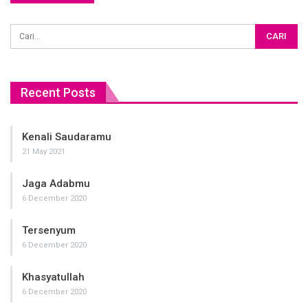
Recent Posts
Kenali Saudaramu
21 May 2021
Jaga Adabmu
6 December 2020
Tersenyum
6 December 2020
Khasyatullah
6 December 2020