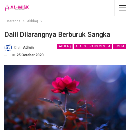
Beranda
Akhlaq
Dalil Dilarangnya Berburuk Sangka
AKHLAQ
ADAB SEORANG MUSLIM
UMUM
Oleh
Admin
On
25 October 2020