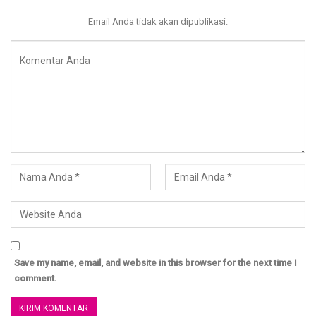
CP : 08116881515 / 085836677889
Email Anda tidak akan dipublikasi.
Save my name, email, and website in this browser for the next time I
comment.