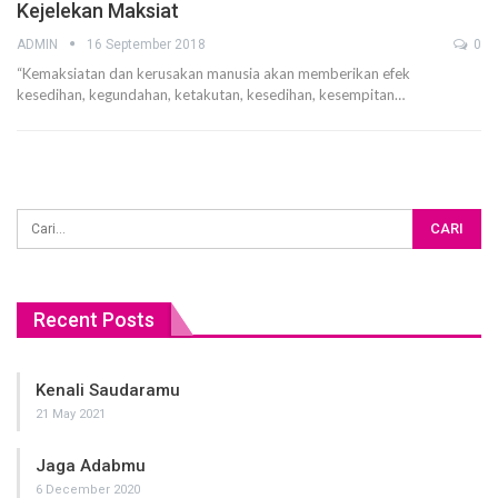
Kejelekan Maksiat
ADMIN
16 September 2018
0
“Kemaksiatan dan kerusakan manusia akan memberikan efek
kesedihan, kegundahan, ketakutan, kesedihan, kesempitan…
Recent Posts
Kenali Saudaramu
21 May 2021
Jaga Adabmu
6 December 2020