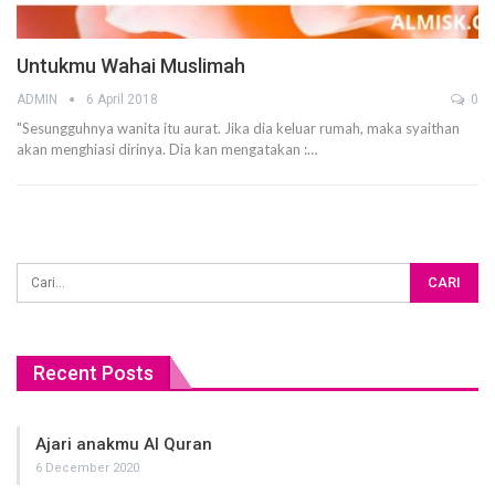
Untukmu Wahai Muslimah
ADMIN
6 April 2018
0
"Sesungguhnya wanita itu aurat. Jika dia keluar rumah, maka syaithan
akan menghiasi dirinya. Dia kan mengatakan :…
Recent Posts
Ajari anakmu Al Quran
6 December 2020