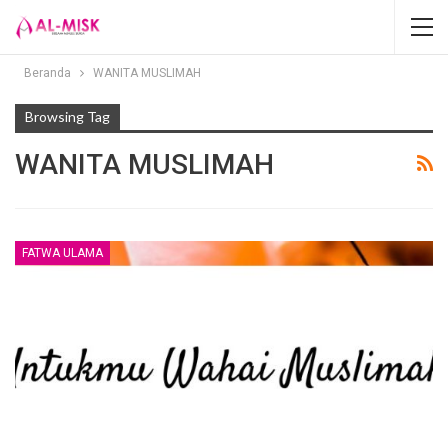
Beranda
WANITA MUSLIMAH
Browsing Tag
WANITA MUSLIMAH
FATWA ULAMA