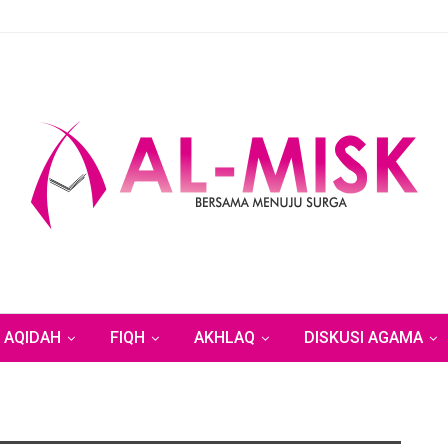
AQIDAH
FIQH
AKHLAQ
DISKUSI AGAMA