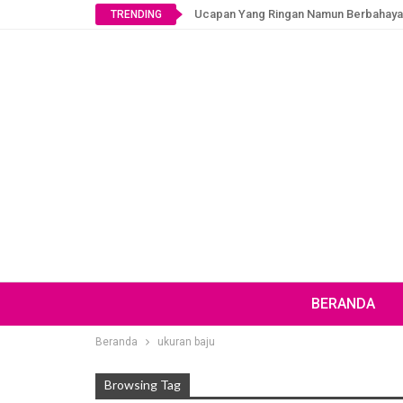
Ucapan Yang Ringan Namun Berbahaya
TRENDING
BERANDA
Beranda
ukuran baju
Browsing Tag