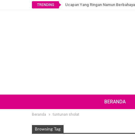
Ucapan Yang Ringan Namun Berbahaya
TRENDING
BERANDA
Beranda
tuntunan sholat
Browsing Tag