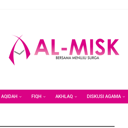
AQIDAH
FIQH
AKHLAQ
DISKUSI AGAMA