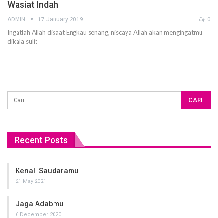
Wasiat Indah
ADMIN
17 January 2019
0
Ingatlah Allah disaat Engkau senang, niscaya Allah akan mengingatmu
dikala sulit
Recent Posts
Kenali Saudaramu
21 May 2021
Jaga Adabmu
6 December 2020