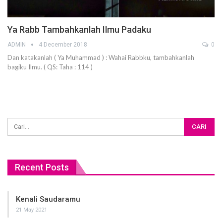
Ya Rabb Tambahkanlah Ilmu Padaku
ADMIN
4 December 2018
0
Dan katakanlah ( Ya Muhammad ) : Wahai Rabbku, tambahkanlah
bagiku Ilmu. ( QS: Taha : 114 )
Recent Posts
Kenali Saudaramu
21 May 2021