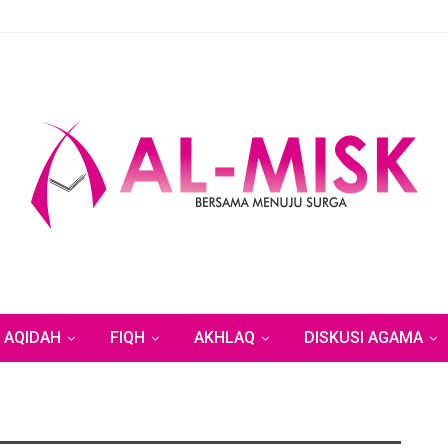
AQIDAH
FIQH
AKHLAQ
DISKUSI AGAMA