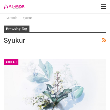
Beranda
syukur
Browsing Tag
Syukur
AKHLAQ