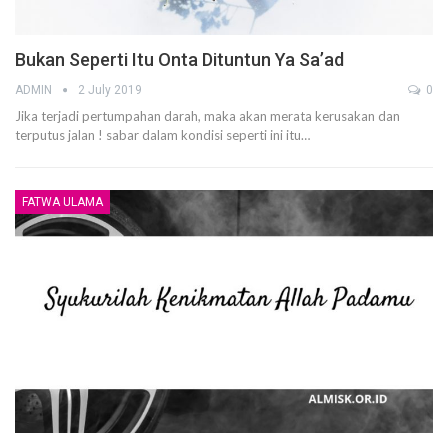
Bukan Seperti Itu Onta Dituntun Ya Sa’ad
ADMIN
2 July 2019
0
Jika terjadi pertumpahan darah, maka akan merata kerusakan dan
terputus jalan ! sabar dalam kondisi seperti ini itu…
FATWA ULAMA