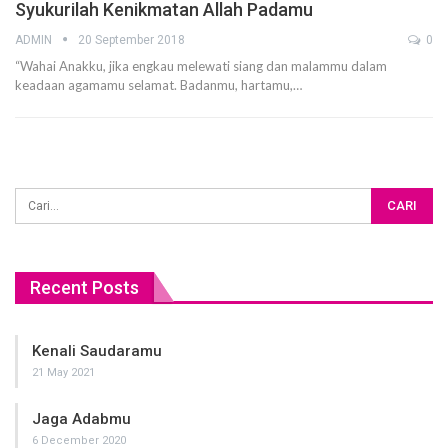
Syukurilah Kenikmatan Allah Padamu
ADMIN
20 September 2018
0
“Wahai Anakku, jika engkau melewati siang dan malammu dalam
keadaan agamamu selamat. Badanmu, hartamu,…
Recent Posts
Kenali Saudaramu
21 May 2021
Jaga Adabmu
6 December 2020