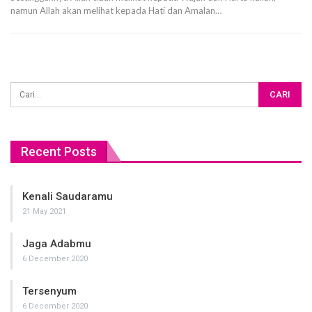
namun Allah akan melihat kepada Hati dan Amalan…
Recent Posts
Kenali Saudaramu
21 May 2021
Jaga Adabmu
6 December 2020
Tersenyum
6 December 2020