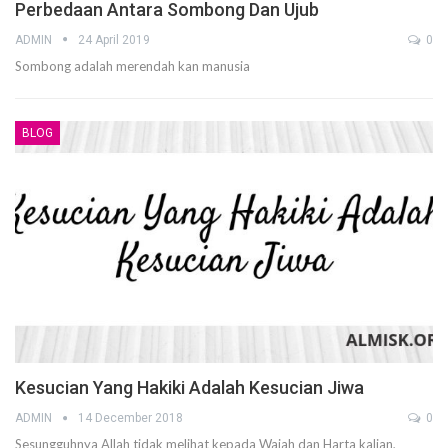
Perbedaan Antara Sombong Dan Ujub
ADMIN
24 April 2019
0
Sombong adalah merendah kan manusia
BLOG
Kesucian Yang Hakiki Adalah Kesucian Jiwa
ADMIN
14 December 2018
0
Sesungguhnya Allah tidak melihat kepada Wajah dan Harta kalian,