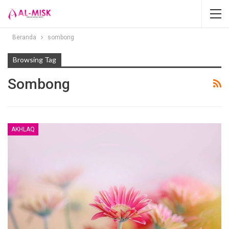
Beranda
sombong
Browsing Tag
Sombong
AKHLAQ