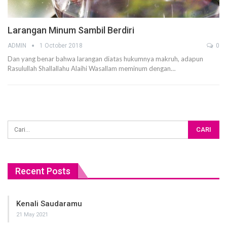
Larangan Minum Sambil Berdiri
ADMIN
1 October 2018
0
Dan yang benar bahwa larangan diatas hukumnya makruh, adapun
Rasulullah Shallallahu Alaihi Wasallam meminum dengan…
Recent Posts
Kenali Saudaramu
21 May 2021